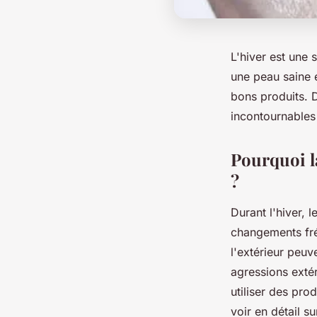
L'hiver est une 
une peau saine e
bons produits. D
incontournables 
Pourquoi la
?
Durant l'hiver, 
changements fréq
l'extérieur peuv
agressions extéri
utiliser des pro
voir en détail s