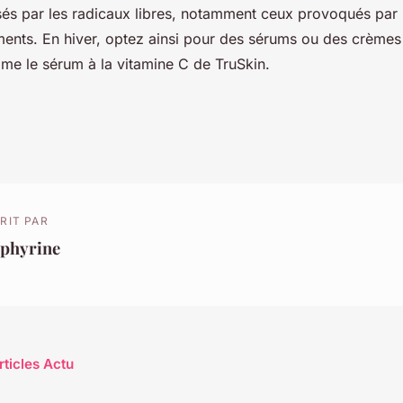
 par les radicaux libres, notamment ceux provoqués par l
ments. En hiver, optez ainsi pour des sérums ou des crèmes
me le sérum à la vitamine C de TruSkin.
RIT PAR
ephyrine
rticles Actu