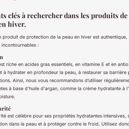
ts clés à rechercher dans les produits de
en hiver.
n produit de protection de la peau en hiver est authentique, v
s incontournables :
an
est riche en acides gras essentiels, en vitamine E et en anti
à hydrater en profondeur la peau, à restaurer sa barrière p
tations. Ainsi, nous vous recommandons d’utiliser régulièrem
tes à base d'huile d'argan, comme la crème hydratante à l'
isture.
arité
ité est célèbre pour ses propriétés hydratantes intensives, 
ation dans la peau et à protéger contre le froid. Utilisez d