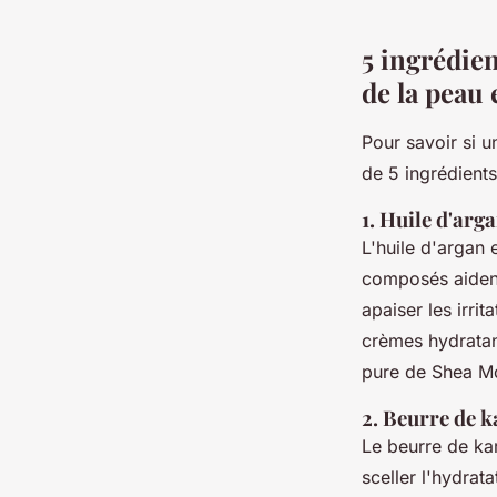
5 ingrédien
de la peau 
Pour savoir si u
de 5 ingrédient
1. Huile d'arg
L'huile d'argan 
composés aident 
apaiser les irri
crèmes hydratan
pure de Shea Mo
2. Beurre de k
Le beurre de kar
sceller l'hydrat