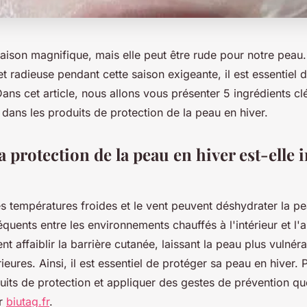
saison magnifique, mais elle peut être rude pour notre peau
t radieuse pendant cette saison exigeante, il est essentiel d
ans cet article, nous allons vous présenter 5 ingrédients cl
dans les produits de protection de la peau en hiver.
 protection de la peau en hiver est-elle
les températures froides et le vent peuvent déshydrater la p
uents entre les environnements chauffés à l'intérieur et l'ai
ent affaiblir la barrière cutanée, laissant la peau plus vulnér
eures. Ainsi, il est essentiel de protéger sa peau en hiver. P
duits de protection et appliquer des gestes de prévention q
ur
biutag.fr
.