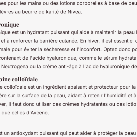
es pour les mains ou des lotions corporelles à base de beurr
lèvres au beurre de karité de Nivea.
uronique
ique est un hydratant puissant qui aide à maintenir la peau 
s et à renforcer la barrière cutanée. En hiver, il est essentiel
imale pour éviter la sécheresse et l'inconfort. Optez donc 
ontenant de l'acide hyaluronique, comme le sérum hydratan
 Neutrogena ou la crème anti-âge à l'acide hyaluronique d
voine colloïdale
ne colloïdale est un ingrédient apaisant et protecteur pour la
ère sur la surface de la peau, aidant à retenir l'humidité et à
iver, il faut donc utiliser des crèmes hydratantes ou des loti
es que celles d'Aveeno.
t un antioxydant puissant qui peut aider à protéger la peau 