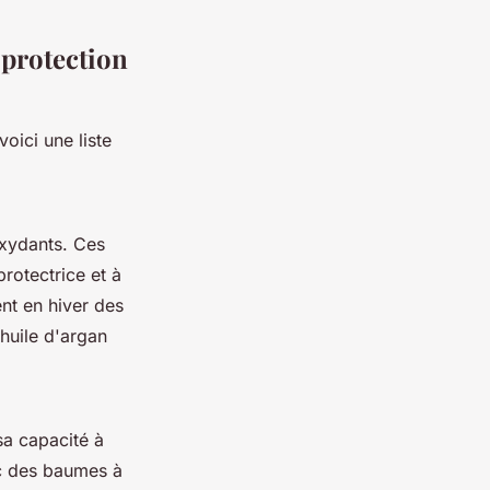
 protection
oici une liste
oxydants. Ces
rotectrice et à
ent en hiver des
huile d'argan
sa capacité à
onc des baumes à