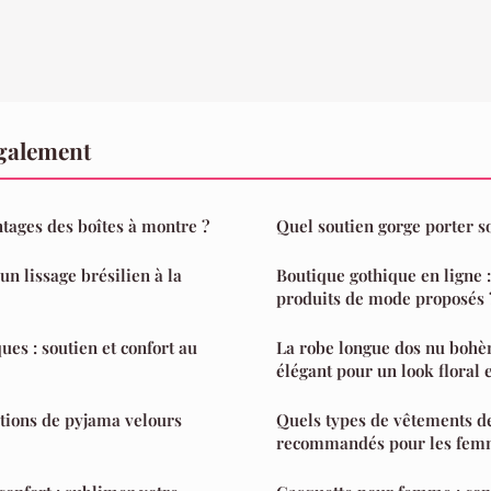
également
ntages des boîtes à montre ?
Quel soutien gorge porter s
n lissage brésilien à la
Boutique gothique en ligne :
produits de mode proposés 
es : soutien et confort au
La robe longue dos nu bohè
élégant pour un look floral e
ptions de pyjama velours
Quels types de vêtements de
recommandés pour les fem