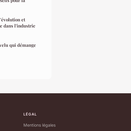
eils pour la
'évolution et
e dans l'industrie
evelu qui démange
LÉGAL
Mentions légales