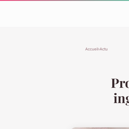
Accueil
›
Actu
Pro
in