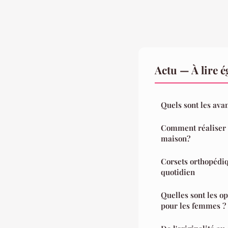
Actu — À lire 
Quels sont les ava
Comment réaliser u
maison?
Corsets orthopédiqu
quotidien
Quelles sont les o
pour les femmes ?