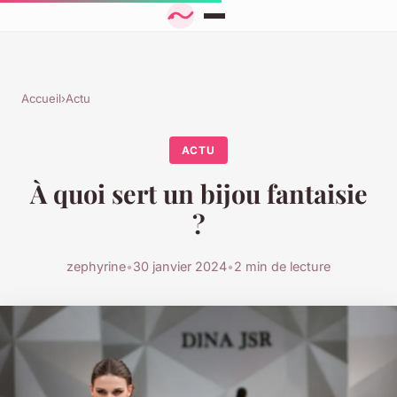
Accueil
›
Actu
ACTU
À quoi sert un bijou fantaisie
?
zephyrine
•
30 janvier 2024
•
2 min de lecture