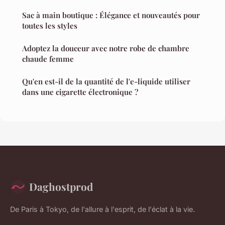
Sac à main boutique : Élégance et nouveautés pour
toutes les styles
Adoptez la douceur avec notre robe de chambre
chaude femme
Qu'en est-il de la quantité de l'e-liquide utiliser
dans une cigarette électronique ?
Daghostprod
De Paris à Tokyo, de l'allure à l'esprit, de l'éclat à la vie.