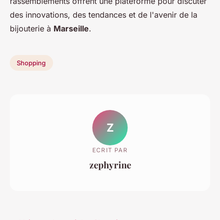
rassemblements offrent une plateforme pour discuter
des innovations, des tendances et de l'avenir de la
bijouterie à
Marseille
.
Shopping
Z
ECRIT PAR
zephyrine