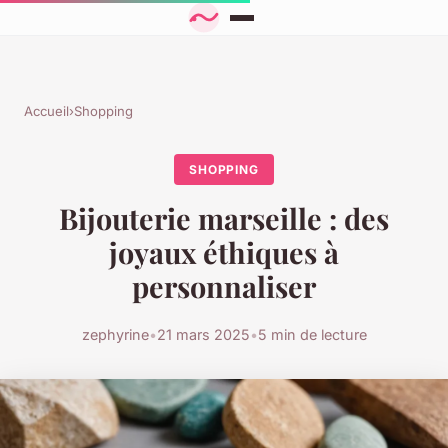
Accueil
›
Shopping
SHOPPING
Bijouterie marseille : des
joyaux éthiques à
personnaliser
zephyrine
•
21 mars 2025
•
5 min de lecture