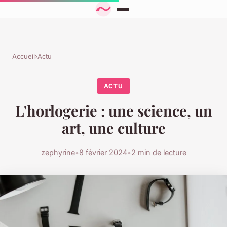
Accueil
›
Actu
ACTU
L'horlogerie : une science, un
art, une culture
zephyrine
•
8 février 2024
•
2 min de lecture