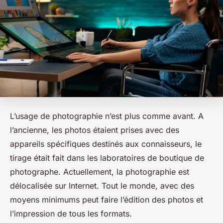
L’usage de photographie n’est plus comme avant. A
l’ancienne, les photos étaient prises avec des
appareils spécifiques destinés aux connaisseurs, le
tirage était fait dans les laboratoires de boutique de
photographe. Actuellement, la photographie est
délocalisée sur Internet. Tout le monde, avec des
moyens minimums peut faire l’édition des photos et
l’impression de tous les formats.