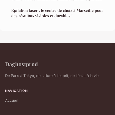
Epilation laser : le centre de choix à Marseille pour
des résultats visibles et durables !
Daghostprod
De Paris à Tokyo, de l'allure à l'esprit, de l'éclat à la vie.
NAVIGATION
Accueil