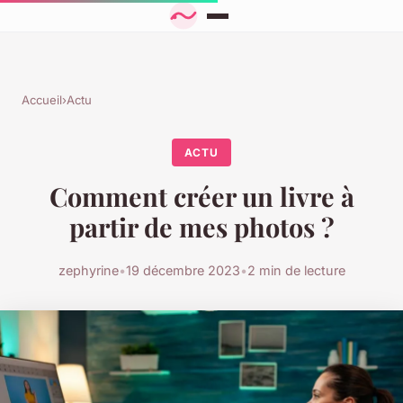
Accueil
›
Actu
ACTU
Comment créer un livre à
partir de mes photos ?
zephyrine
•
19 décembre 2023
•
2 min de lecture