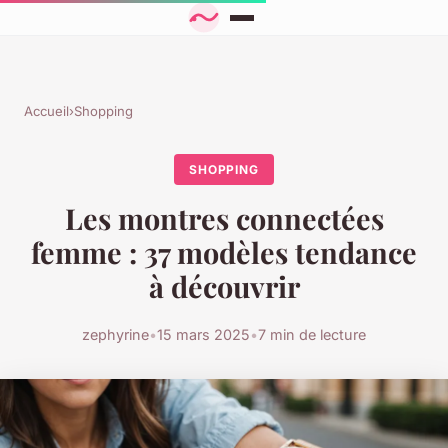
Accueil
›
Shopping
SHOPPING
Les montres connectées
femme : 37 modèles tendance
à découvrir
zephyrine
•
15 mars 2025
•
7 min de lecture