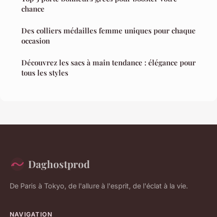
chance
Des colliers médailles femme uniques pour chaque
occasion
Découvrez les sacs à main tendance : élégance pour
tous les styles
Daghostprod
De Paris à Tokyo, de l'allure à l'esprit, de l'éclat à la vie.
NAVIGATION