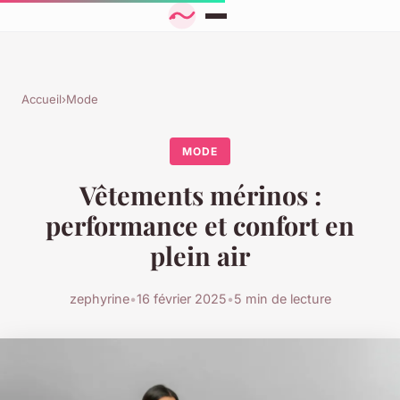
Accueil
›
Mode
MODE
Vêtements mérinos :
performance et confort en
plein air
zephyrine
•
16 février 2025
•
5 min de lecture