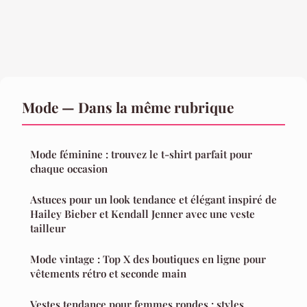
Mode — Dans la même rubrique
Mode féminine : trouvez le t-shirt parfait pour
chaque occasion
Astuces pour un look tendance et élégant inspiré de
Hailey Bieber et Kendall Jenner avec une veste
tailleur
Mode vintage : Top X des boutiques en ligne pour
vêtements rétro et seconde main
Vestes tendance pour femmes rondes : styles