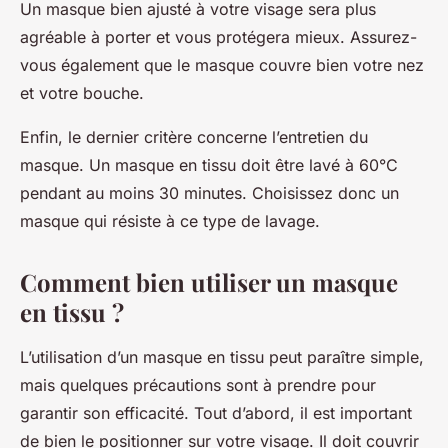
Un masque bien ajusté à votre visage sera plus
agréable à porter et vous protégera mieux. Assurez-
vous également que le masque couvre bien votre nez
et votre bouche.
Enfin, le dernier critère concerne l’entretien du
masque. Un masque en tissu doit être lavé à 60°C
pendant au moins 30 minutes. Choisissez donc un
masque qui résiste à ce type de lavage.
Comment bien utiliser un masque
en tissu ?
L’utilisation d’un masque en tissu peut paraître simple,
mais quelques précautions sont à prendre pour
garantir son efficacité. Tout d’abord, il est important
de bien le positionner sur votre visage. Il doit couvrir