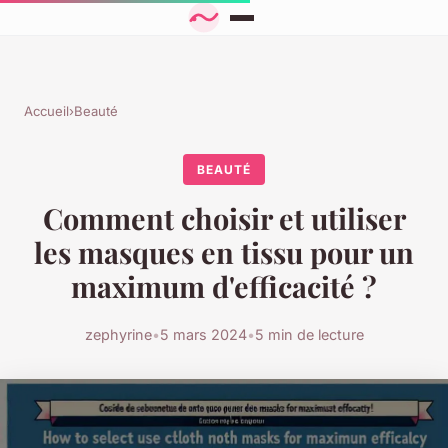
Accueil
›
Beauté
BEAUTÉ
Comment choisir et utiliser
les masques en tissu pour un
maximum d'efficacité ?
zephyrine
•
5 mars 2024
•
5 min de lecture