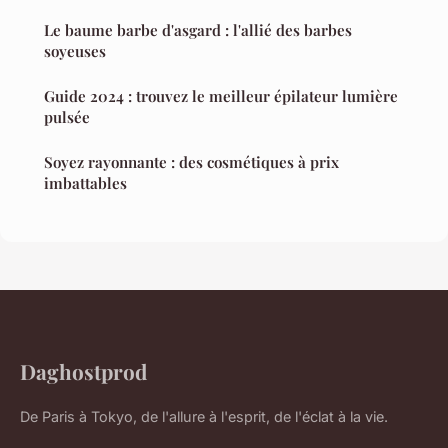
Le baume barbe d'asgard : l'allié des barbes
soyeuses
Guide 2024 : trouvez le meilleur épilateur lumière
pulsée
Soyez rayonnante : des cosmétiques à prix
imbattables
Daghostprod
De Paris à Tokyo, de l'allure à l'esprit, de l'éclat à la vie.