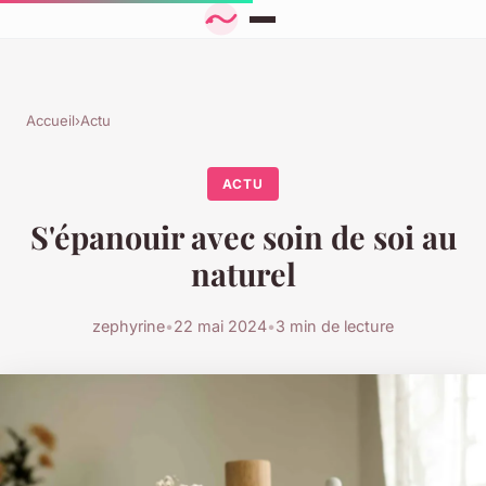
Accueil
›
Actu
ACTU
S'épanouir avec soin de soi au
naturel
zephyrine
•
22 mai 2024
•
3 min de lecture