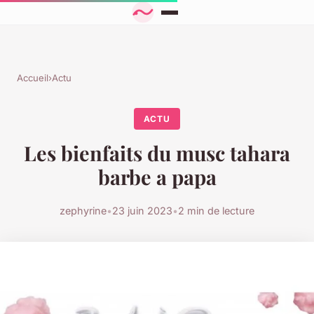
Accueil
›
Actu
ACTU
Les bienfaits du musc tahara
barbe a papa
zephyrine
•
23 juin 2023
•
2 min de lecture