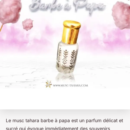
Le musc tahara barbe à papa est un parfum délicat et
sucré qui évoque immédiatement des souvenirs