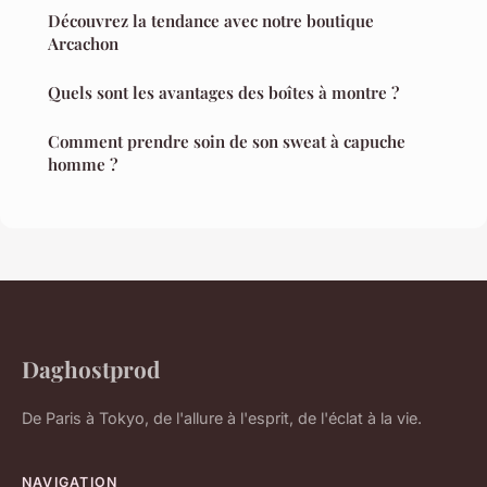
Découvrez la tendance avec notre boutique
Arcachon
Quels sont les avantages des boîtes à montre ?
Comment prendre soin de son sweat à capuche
homme ?
Daghostprod
De Paris à Tokyo, de l'allure à l'esprit, de l'éclat à la vie.
NAVIGATION