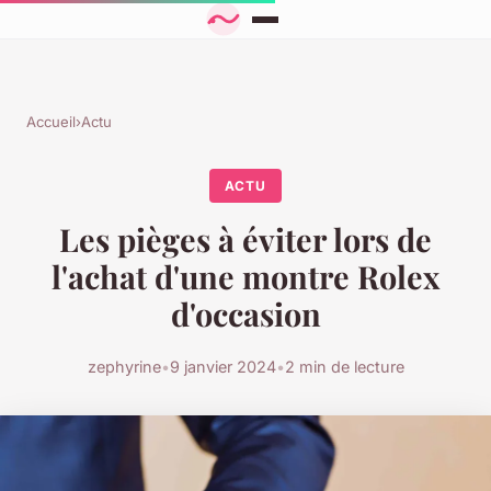
Accueil
›
Actu
ACTU
Les pièges à éviter lors de
l'achat d'une montre Rolex
d'occasion
zephyrine
•
9 janvier 2024
•
2 min de lecture