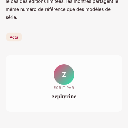
le cas des éditions limitées, les montres partagent le
même numéro de référence que des modèles de
série.
Actu
Z
ECRIT PAR
zephyrine